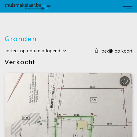
Gronden
sorteer op
datum
aflopend
bekijk op kaart
Verkocht