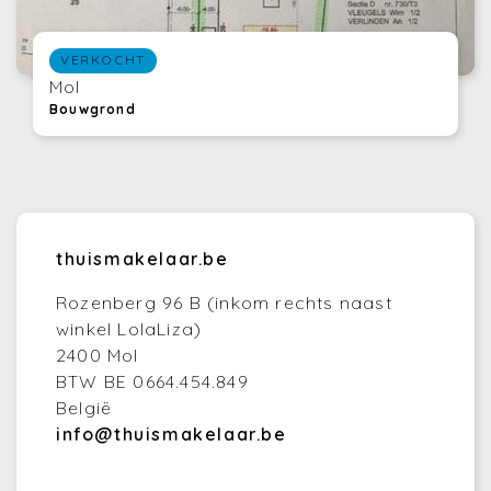
VERKOCHT
Mol
Bouwgrond
thuismakelaar.be
Rozenberg 96 B (inkom rechts naast
winkel LolaLiza)
2400 Mol
BTW BE 0664.454.849
België
info@thuismakelaar.be